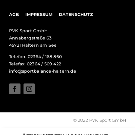
AGB
IMPRESSUM
DATENSCHUTZ
PVK Sport GmbH
Annabergstraße 63
45721 Haltern am See
Telefon: 02364 / 168 860
Telefax: 02364 / 509 422
info@sportbalance-haltern.de
© 2022 PVK Sport GmbH