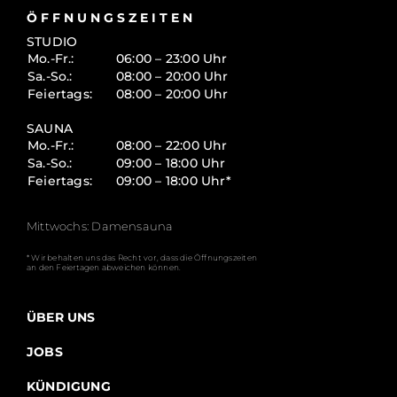
ÖFFNUNGSZEITEN
STUDIO
Mo.-Fr.:
06:00 – 23:00 Uhr
Sa.-So.:
08:00 – 20:00 Uhr
Feiertags:
08:00 – 20:00 Uhr
SAUNA
Mo.-Fr.:
08:00 – 22:00 Uhr
Sa.-So.:
09:00 – 18:00 Uhr
Feiertags:
09:00 – 18:00 Uhr*
Mittwochs: Damensauna
* Wir behalten uns das Recht vor, dass die Öffnungszeiten
an den Feiertagen abweichen können.
ÜBER UNS
JOBS
KÜNDIGUNG